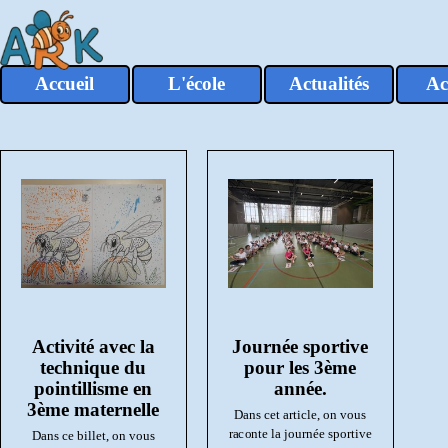
Aller au contenu
Accueil
L'école
Actualités
Ac
▼
Activité avec la
Journée sportive
technique du
pour les 3ème
pointillisme en
année.
3ème maternelle
Dans cet article, on vous
raconte la journée sportive
Dans ce billet, on vous