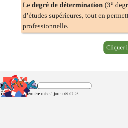
Le
degré de détermination
(3
d’études supérieures, tout en p
professionnelle.
Cliquer ici pour
Rechercher sur le site
Dernière mise à jour :
09-07-26