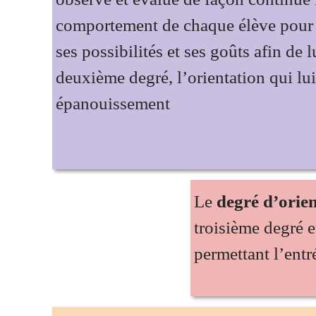
comportement de chaque élève 
ses possibilités et ses goûts afi
deuxième degré, l’orientation q
épanouissement
Le
degré d’orientatio
troisième degré et à l’
permettant l’entrée dan