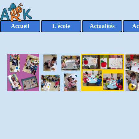
Aller au contenu
Accueil
L'école
Actualités
Ac
▼