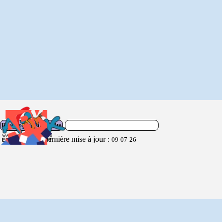
Rechercher sur le site
Dernière mise à jour :
09-07-26
Retourner au contenu